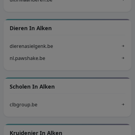
Dieren In Alken
dierenasielgenk.be
nl.pawshake.be
Scholen In Alken
clbgroup.be
Kruidenier In Alken