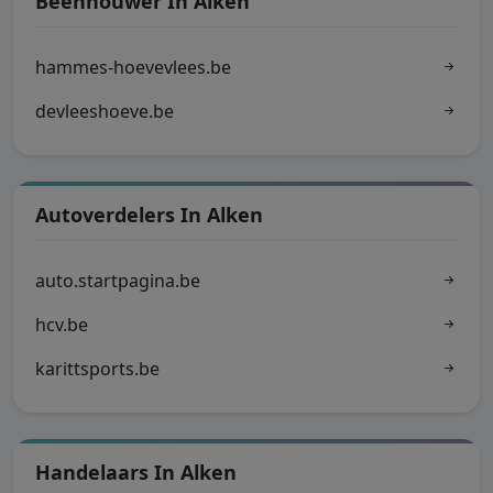
Beenhouwer In Alken
hammes-hoevevlees.be
devleeshoeve.be
Autoverdelers In Alken
auto.startpagina.be
hcv.be
karittsports.be
Handelaars In Alken