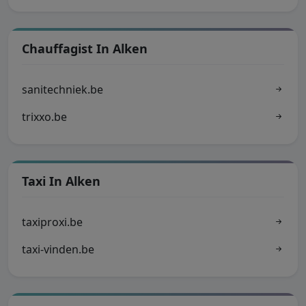
Chauffagist In Alken
sanitechniek.be
trixxo.be
Taxi In Alken
taxiproxi.be
taxi-vinden.be