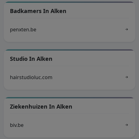
Badkamers In Alken
penxten.be
Studio In Alken
hairstudioluc.com
Ziekenhuizen In Alken
biv.be