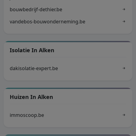
bouwbedrijf-dethier.be
vandebos-bouwonderneming.be
Isolatie In Alken
dakisolatie-expert.be
Huizen In Alken
immoscoop.be