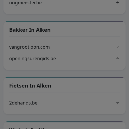
oogmeester.be
Bakker In Alken
vangrootloon.com
openingsurengids.be
Fietsen In Alken
2dehands.be