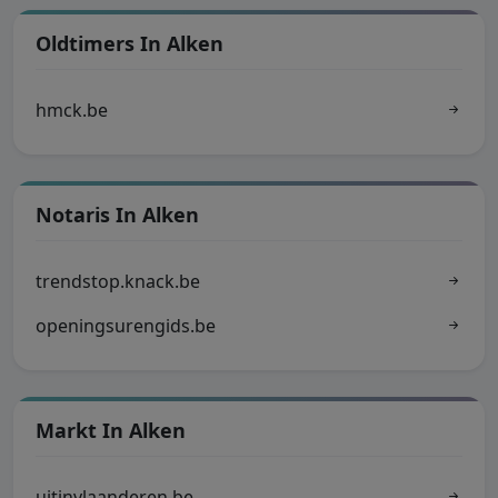
Oldtimers In Alken
hmck.be
Notaris In Alken
trendstop.knack.be
openingsurengids.be
Markt In Alken
uitinvlaanderen.be