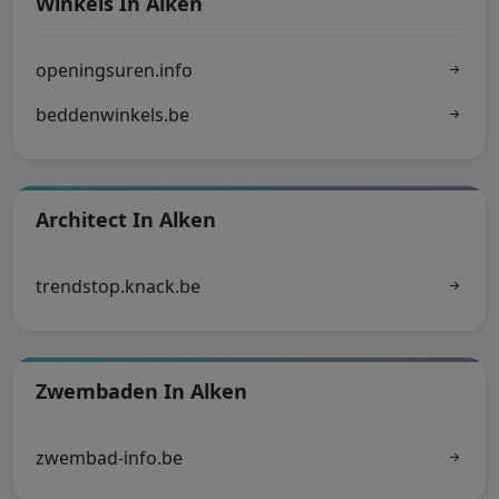
Winkels In Alken
openingsuren.info
beddenwinkels.be
Architect In Alken
trendstop.knack.be
Zwembaden In Alken
zwembad-info.be