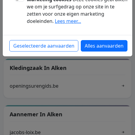
we om je surfgedrag op onze site in te
zetten voor onze eigen marketing
Gemeente Alken
doeleinden.
Lees meer...
gemeenteschool-alken.be
Geselecteerde aanvaarden
Alles aanvaarden
Kledingzaak In Alken
openingsurengids.be
Aannemer In Alken
jacobs-loix.be