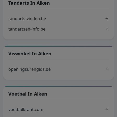
Tandarts In Alken
tandarts-vinden.be
tandartsen-info.be
Viswinkel In Alken
openingsurengids.be
Voetbal In Alken
voetbalkrant.com