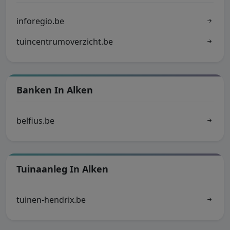
inforegio.be
tuincentrumoverzicht.be
Banken In Alken
belfius.be
Tuinaanleg In Alken
tuinen-hendrix.be