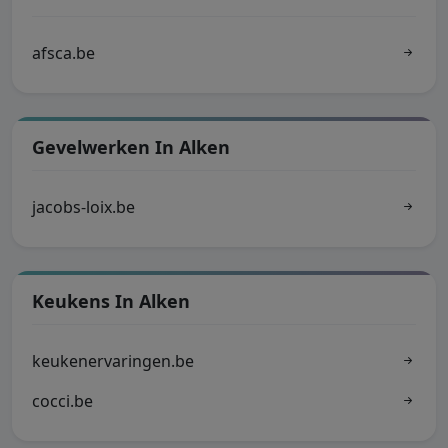
afsca.be
Gevelwerken In Alken
jacobs-loix.be
Keukens In Alken
keukenervaringen.be
cocci.be